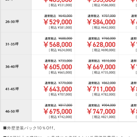
■外壁塗装パック10％Off。