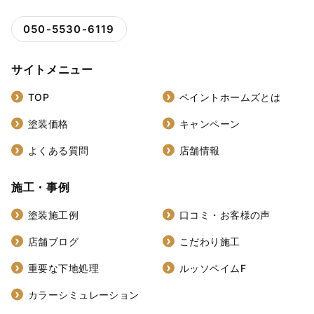
050-5530-6119
サイトメニュー
TOP
ペイントホームズとは
塗装価格
キャンペーン
よくある質問
店舗情報
施工・事例
塗装施工例
口コミ・お客様の声
店舗ブログ
こだわり施工
重要な下地処理
ルッソペイムF
カラーシミュレーション