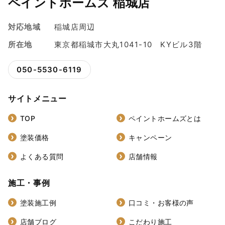
ペイントホームズ 稲城店
対応地域
稲城店周辺
所在地
東京都稲城市大丸1041-10 KYビル3階
050-5530-6119
サイトメニュー
TOP
ペイントホームズとは
塗装価格
キャンペーン
よくある質問
店舗情報
施工・事例
塗装施工例
口コミ・お客様の声
店舗ブログ
こだわり施工