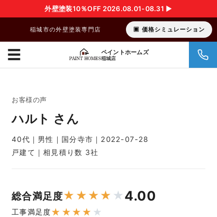
外壁塗装10％OFF 2026.08.01-08.31 ▶︎
稲城市の外壁塗装専門店
価格シミュレーション
☰
ペイントホームズ
稲城店
お客様の声
ハルト さん
40代｜男性｜国分寺市｜2022-07-28
戸建て｜相見積り数 3社
4.00
★
★
★
★
★
総合満足度
★
★
★
★
★
工事満足度