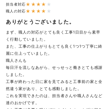
★
★
★
★
★
担当者対応
★
★
★
★
★
職人の対応
ありがとうございました。
まず、職人の対応がとても良く工事1日目から素早
く行動していました。
また、工事の仕上がりもとても良く1つ1つ丁寧に綺
麗に仕上っていました。
職人さんも
毎日汗を流しなあがら、せっせっと働きとても感謝
しました。
工事が終わった日に家を見てみると工事前の家と全
然違う家があり、とても感動しました。
これを実現できたのは、担当者さんや職人さんなど
達のおかげです。