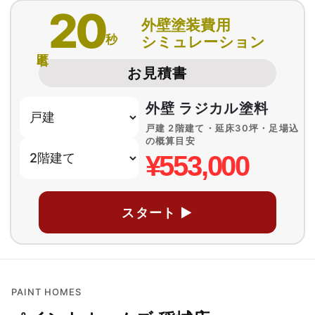
20
外壁塗装費用
秒
シミュレーション
匿名
お見積書
外壁 ラジカル塗料
戸建 2階建て・延床30坪・足場込
の概算目安
¥553,000
スタート ▶
PAINT HOMES