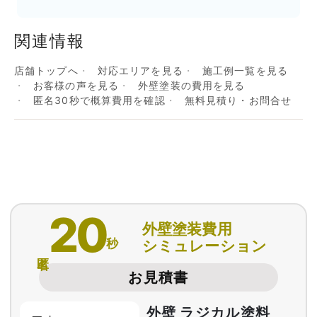
関連情報
店舗トップへ
対応エリアを見る
施工例一覧を見る
お客様の声を見る
外壁塗装の費用を見る
匿名30秒で概算費用を確認
無料見積り・お問合せ
20
外壁塗装費用
秒
シミュレーション
匿名
お見積書
外壁 ラジカル塗料