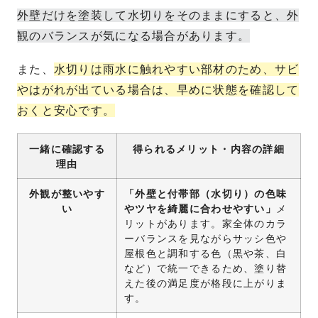
外壁だけを塗装して水切りをそのままにすると、外
観のバランスが気になる場合があります。
また、
水切りは雨水に触れやすい部材のため、サビ
やはがれが出ている場合は、早めに状態を確認して
おくと安心です。
一緒に確認する
得られるメリット・内容の詳細
理由
外観が整いやす
「外壁と付帯部（水切り）の色味
い
やツヤを綺麗に合わせやすい」
メ
リットがあります。家全体のカラ
ーバランスを見ながらサッシ色や
屋根色と調和する色（黒や茶、白
など）で統一できるため、塗り替
えた後の満足度が格段に上がりま
す。